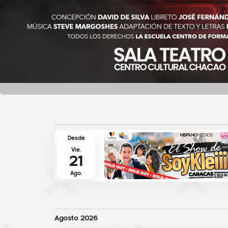
Desde
Vie.
21
Ago.
Agosto 2026