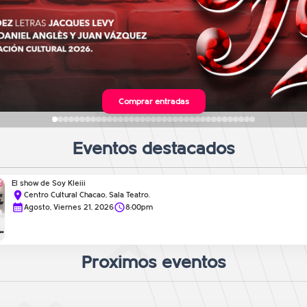
Comprar entradas
Comprar entradas
Eventos destacados
El show de Soy Kleiii
Centro Cultural Chacao, Sala Teatro.
Agosto, Viernes 21, 2026
8:00pm
Proximos eventos