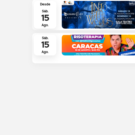
Desde
Sáb.
15
Ago.
Sáb.
15
Ago.