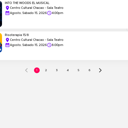
INTO THE WOODS EL MUSICAL
Centro Cultural Chacao - Sala Teatro
Agosto, Sábado 15, 2026
4:00pm
Risoterapia 15/8
Centro Cultural Chacao - Sala Teatro
Agosto, Sábado 15, 2026
8:00pm
2
3
4
5
6
1