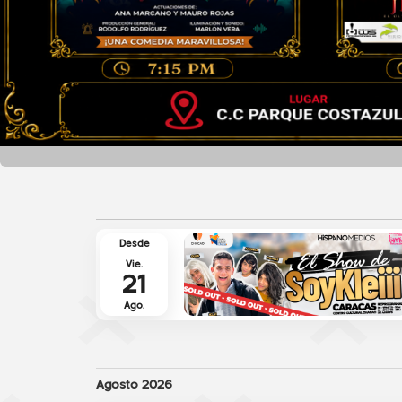
Desde
Vie.
21
Ago.
Agosto 2026