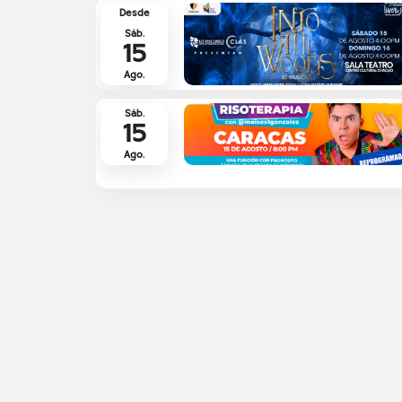
Desde
Sáb.
15
Ago.
Sáb.
15
Ago.