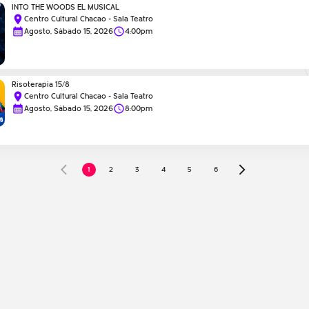
INTO THE WOODS EL MUSICAL
Centro Cultural Chacao - Sala Teatro
Agosto, Sábado 15, 2026
4:00pm
Risoterapia 15/8
Centro Cultural Chacao - Sala Teatro
Agosto, Sábado 15, 2026
8:00pm
2
3
4
5
6
1