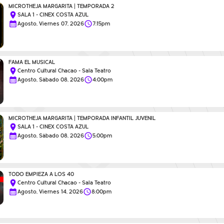
MICROTHEJA MARGARITA | TEMPORADA 2
SALA 1 - CINEX COSTA AZUL
Agosto, Viernes 07, 2026
7:15pm
FAMA EL MUSICAL
Centro Cultural Chacao - Sala Teatro
Agosto, Sábado 08, 2026
4:00pm
MICROTHEJA MARGARITA | TEMPORADA INFANTIL JUVENIL
SALA 1 - CINEX COSTA AZUL
Agosto, Sábado 08, 2026
5:00pm
TODO EMPIEZA A LOS 40
Centro Cultural Chacao - Sala Teatro
Agosto, Viernes 14, 2026
8:00pm