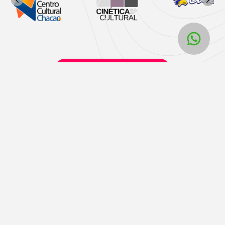
Horarios y taquillas físicas Liveri
Liveri
Términos y políticas
Home
Términos y condiciones
Contacto
Políticas de privacidad
Unete a nosotros