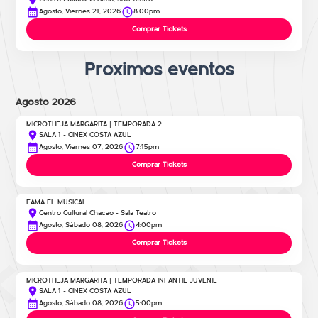
Agosto, Viernes 21, 2026
8:00pm
Comprar Tickets
Proximos eventos
Agosto 2026
MICROTHEJA MARGARITA | TEMPORADA 2
SALA 1 - CINEX COSTA AZUL
Agosto, Viernes 07, 2026
7:15pm
Comprar Tickets
FAMA EL MUSICAL
Centro Cultural Chacao - Sala Teatro
Agosto, Sábado 08, 2026
4:00pm
Comprar Tickets
MICROTHEJA MARGARITA | TEMPORADA INFANTIL JUVENIL
SALA 1 - CINEX COSTA AZUL
Agosto, Sábado 08, 2026
5:00pm