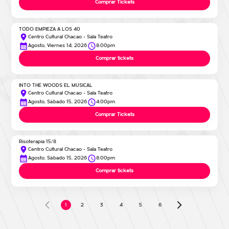
Comprar Tickets
TODO EMPIEZA A LOS 40
Centro Cultural Chacao - Sala Teatro
Agosto, Viernes 14, 2026
8:00pm
Comprar tickets
INTO THE WOODS EL MUSICAL
Centro Cultural Chacao - Sala Teatro
Agosto, Sábado 15, 2026
4:00pm
Comprar Tickets
Risoterapia 15/8
Centro Cultural Chacao - Sala Teatro
Agosto, Sábado 15, 2026
8:00pm
Comprar tickets
2
3
4
5
6
1