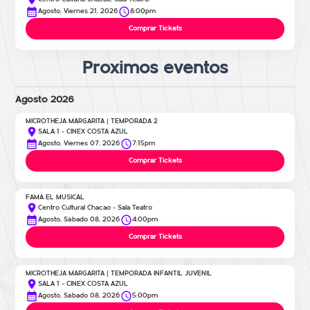
Agosto, Viernes 21, 2026
8:00pm
Comprar Tickets
Proximos eventos
Agosto 2026
MICROTHEJA MARGARITA | TEMPORADA 2
SALA 1 - CINEX COSTA AZUL
Agosto, Viernes 07, 2026
7:15pm
Comprar Tickets
FAMA EL MUSICAL
Centro Cultural Chacao - Sala Teatro
Agosto, Sábado 08, 2026
4:00pm
Comprar Tickets
MICROTHEJA MARGARITA | TEMPORADA INFANTIL JUVENIL
SALA 1 - CINEX COSTA AZUL
Agosto, Sábado 08, 2026
5:00pm