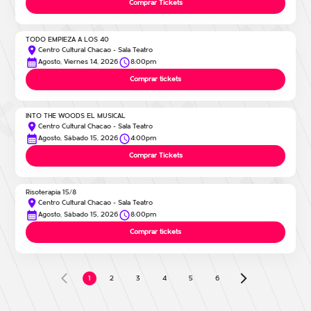
Comprar Tickets
TODO EMPIEZA A LOS 40
Centro Cultural Chacao - Sala Teatro
Agosto, Viernes 14, 2026
8:00pm
Comprar tickets
INTO THE WOODS EL MUSICAL
Centro Cultural Chacao - Sala Teatro
Agosto, Sábado 15, 2026
4:00pm
Comprar Tickets
Risoterapia 15/8
Centro Cultural Chacao - Sala Teatro
Agosto, Sábado 15, 2026
8:00pm
Comprar tickets
2
3
4
5
6
1