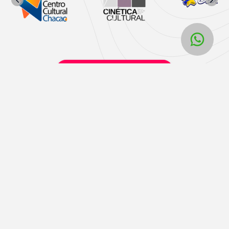
Horarios y taquillas físicas Liveri
Liveri
Términos y políticas
Home
Términos y condiciones
Contacto
Políticas de privacidad
Unete a nosotros