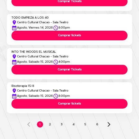
Comprar Tickets
TODO EMPIEZA A LOS 40
Centro Cultural Chacao - Sala Teatro
Agosto, Viernes 14, 2026
8:00pm
Comprar tickets
INTO THE WOODS EL MUSICAL
Centro Cultural Chacao - Sala Teatro
Agosto, Sábado 15, 2026
4:00pm
Comprar Tickets
Risoterapia 15/8
Centro Cultural Chacao - Sala Teatro
Agosto, Sábado 15, 2026
8:00pm
Comprar tickets
2
3
4
5
6
1