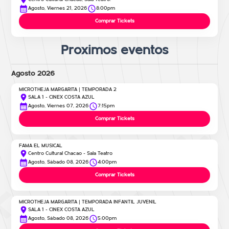
Agosto, Viernes 21, 2026
8:00pm
Comprar Tickets
Proximos eventos
Agosto 2026
MICROTHEJA MARGARITA | TEMPORADA 2
SALA 1 - CINEX COSTA AZUL
Agosto, Viernes 07, 2026
7:15pm
Comprar Tickets
FAMA EL MUSICAL
Centro Cultural Chacao - Sala Teatro
Agosto, Sábado 08, 2026
4:00pm
Comprar Tickets
MICROTHEJA MARGARITA | TEMPORADA INFANTIL JUVENIL
SALA 1 - CINEX COSTA AZUL
Agosto, Sábado 08, 2026
5:00pm