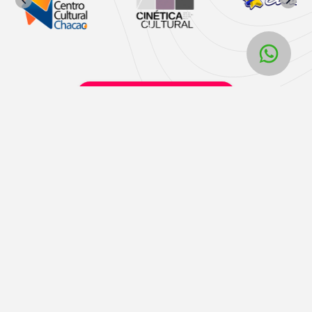
Horarios y taquillas físicas Liveri
Liveri
Términos y políticas
Home
Términos y condiciones
Contacto
Políticas de privacidad
Unete a nosotros