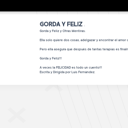
GORDA Y FELIZ
:
Gorda y Feliz y Otras Mentiras:
Ella solo quiere dos cosas, adelgazar y encontrar el amor
Pero ella asegura que después de tantas terapias es fina
Gorda y Feliz!!!
A veces la FELICIDAD es todo un cuento!!!
Escrita y Dirigida 