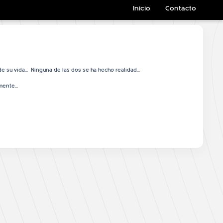
Inicio
Contacto
 de su vida… Ninguna de las dos se ha hecho realidad…
lmente…
por Luís Fernández.