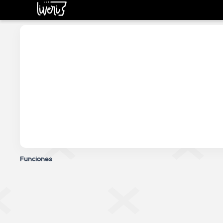
Liveri Tickets
Funciones