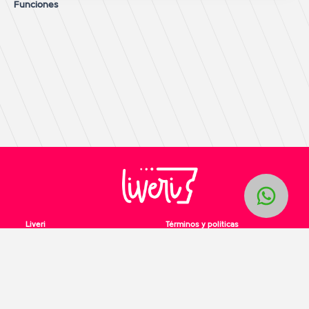
Funciones
Liveri
Términos y políticas
Home
Términos y condiciones
Contacto
Políticas de privacidad
Unete a nosotros