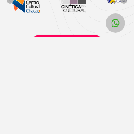
Horarios y taquillas físicas Liveri
Liveri
Términos y políticas
Home
Términos y condiciones
Contacto
Políticas de privacidad
Unete a nosotros