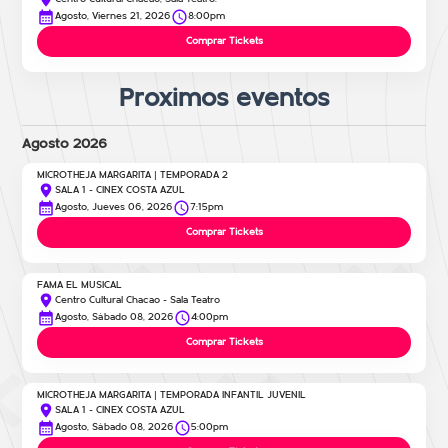
Agosto, Viernes 21, 2026
8:00pm
Comprar Tickets
Proximos eventos
Agosto 2026
MICROTHEJA MARGARITA | TEMPORADA 2
SALA 1 - CINEX COSTA AZUL
Agosto, Jueves 06, 2026
7:15pm
Comprar Tickets
FAMA EL MUSICAL
Centro Cultural Chacao - Sala Teatro
Agosto, Sábado 08, 2026
4:00pm
Comprar Tickets
MICROTHEJA MARGARITA | TEMPORADA INFANTIL JUVENIL
SALA 1 - CINEX COSTA AZUL
Agosto, Sábado 08, 2026
5:00pm