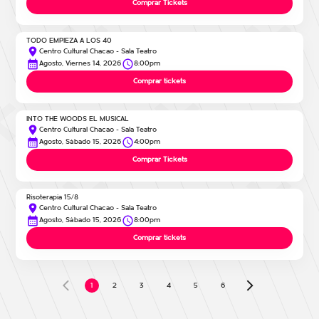
Comprar Tickets
TODO EMPIEZA A LOS 40
Centro Cultural Chacao - Sala Teatro
Agosto, Viernes 14, 2026
8:00pm
Comprar tickets
INTO THE WOODS EL MUSICAL
Centro Cultural Chacao - Sala Teatro
Agosto, Sábado 15, 2026
4:00pm
Comprar Tickets
Risoterapia 15/8
Centro Cultural Chacao - Sala Teatro
Agosto, Sábado 15, 2026
8:00pm
Comprar tickets
2
3
4
5
6
1